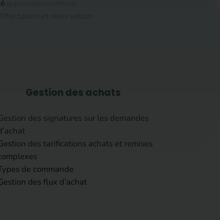
réapprovisionnement
Affectation et réservation
Gestion des achats
Gestion des signatures sur les demandes
d’achat
Gestion des tarifications achats et remises
complexes
Types de commande
Gestion des flux d’achat