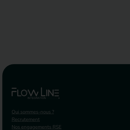
Qui sommes-nous ?
Recrutement
Nos engagements RSE