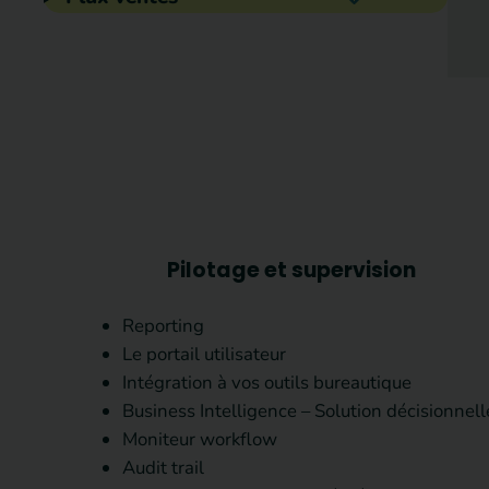
Pilotage et supervision
Reporting
Le portail utilisateur
Intégration à vos outils bureautique
Business Intelligence – Solution décisionnell
Moniteur workflow
Audit trail