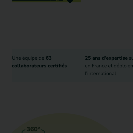
Une équipe de
63
25 ans d’expertise
su
collaborateurs certifiés
en France et déploie
l’international