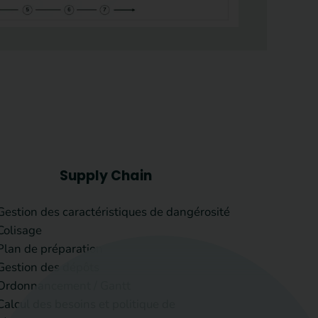
Supply Chain
Gestion des caractéristiques de dangérosité
Colisage
Plan de préparation
Gestion des dépôts
Ordonnancement / Gantt
Calcul des besoins et politique de