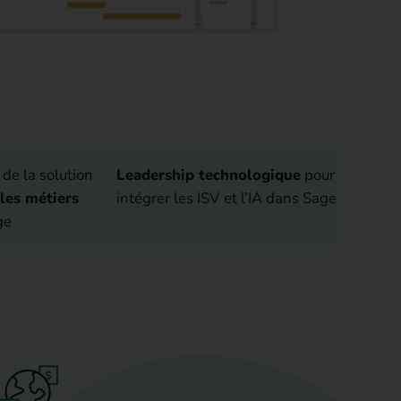
de la solution
Leadership technologique
pour
es métiers
intégrer les ISV et l’IA dans Sage
ge