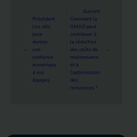
Suivant
Précédent
Comment la
Les clés
GMAO peut
pour
contribuer à
donner
la réduction
←
une
des coûts de
→
confiance
maintenance
numérique
et à
à vos
l’optimisation
équipes
des
ressources ?