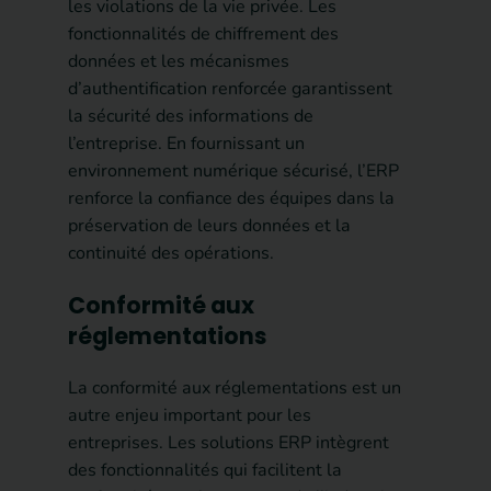
les violations de la vie privée. Les
fonctionnalités de chiffrement des
données et les mécanismes
d’authentification renforcée garantissent
la sécurité des informations de
l’entreprise. En fournissant un
environnement numérique sécurisé, l’ERP
renforce la confiance des équipes dans la
préservation de leurs données et la
continuité des opérations.
Conformité aux
réglementations
La conformité aux réglementations est un
autre enjeu important pour les
entreprises. Les solutions ERP intègrent
des fonctionnalités qui facilitent la